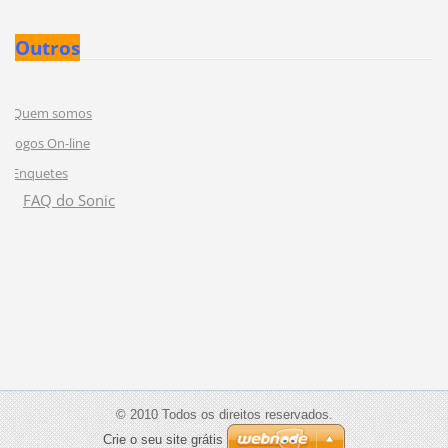
Outros
Quem somos
Jogos On-line
Enquetes
FAQ do Sonic
© 2010 Todos os direitos reservados.
Crie o seu site grátis