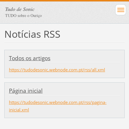
Tudo de Sonic
TUDO sobre o Ouriço
Notícias RSS
Todos os artigos
https://tudodesonic.webnode.com.pt/rss/all.xml
Página inicial
https://tudodesonic.webnode.com.pt/rss/pagina-
inicial.xml