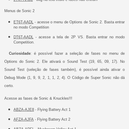
Menus de Sonic 2
ET6T-AADL
- acesse o menu de Options de Sonic 2. Basta entrar
no modo Competition
DT6T-AADL
- acesse a tela de 2P VS. Basta entrar no modo
Competition.
Curiosidade
: é possível fazer a seleção de fases no menu de
Options do Sonic 2. Ele ativará o Sound Test (19, 65, 09, 17). No
Sound Test (seleção de fases também), é possível ainda ativar o
Debug Mode (1, 9, 9, 2, 1, 1, 2, 4). O Código de Super Sonic não dá
certo.
Acesse as fases de Sonic & Knuckles!!!
ABZA-AJE8
- Flying Battery Act 1
AFZA-AJFA
- Flying Battery Act 2