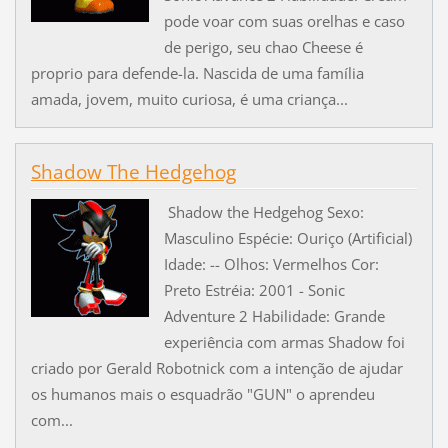
pode voar com suas orelhas e caso
de perigo, seu chao Cheese é
proprio para defende-la. Nascida de uma família
amada, jovem, muito curiosa, é uma criança...
Shadow The Hedgehog
Shadow the Hedgehog Sexo:
Masculino Espécie: Ouriço (Artificial)
Idade: -- Olhos: Vermelhos Cor:
Preto Estréia: 2001 - Sonic
Adventure 2 Habilidade: Grande
experiência com armas Shadow foi
criado por Gerald Robotnick com a intenção de ajudar
os humanos mais o esquadrão "GUN" o aprendeu
com...