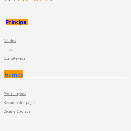
Principal
Aliados
Links
Contate-nos
Games
Personagens
Resumo dos jogos
Dicas e Codigos