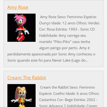
Amy Rose
Amy Rose Sexo: Feminino Espécie:
Ouriço Idade: 12 anos Olhos: Verdes
Cor: Rosa Estréia: 1993 - Sonic CD
Habilidade: Amy carrega seu
martelo "Piko-Piko" caso tenha
algum perigo por perto. Amy é
perdidamente apaixonada por Sonic Amy conheceu o
Sonic quando este foi para Never Lake (Lago do...
Cream The Rabbit
Cream the Rabbit Sexo: Feminino
Espécie: Coelho Idade: 6 anos Olhos:
Castanhos Cor: Bege Estréia: 2002 -
Sonic Advance 2 Habilidade: Cream