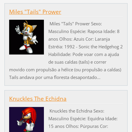
Miles "Tails" Prower
Miles "Tails" Prower Sexo:
Masculino Espécie: Raposa Idade: 8
anos Olhos: Azuis Cor: Laranja
Estréia: 1992 - Sonic the Hedgehog 2
Habilidade: Pode voar com a ajuda
de suas caldas (tails) e correr
movido com propulsão a hélice (ou propulsão a caldas)
Tails andava por uma floresta desapontado...
Knuckles The Echidna
Knuckles the Echidna Sexo:
Masculino Espécie: Equidna Idade:
15 anos Olhos: Púrpuras Cor: